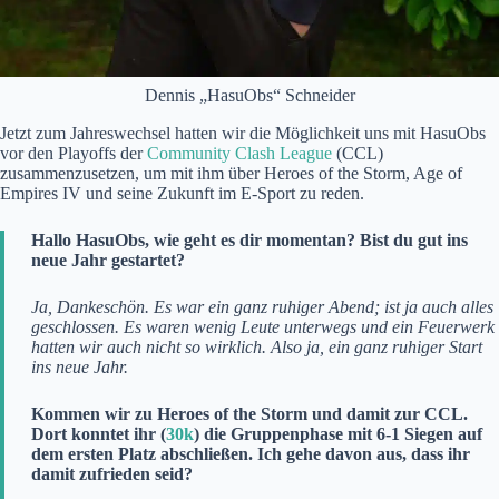
Dennis „HasuObs“ Schneider
Jetzt zum Jahreswechsel hatten wir die Möglichkeit uns mit HasuObs
vor den Playoffs der
Community Clash League
(CCL)
zusammenzusetzen, um mit ihm über Heroes of the Storm, Age of
Empires IV und seine Zukunft im E-Sport zu reden.
Hallo HasuObs, wie geht es dir momentan? Bist du gut ins
neue Jahr gestartet?
Ja, Dankeschön. Es war ein ganz ruhiger Abend; ist ja auch alles
geschlossen. Es waren wenig Leute unterwegs und ein Feuerwerk
hatten wir auch nicht so wirklich. Also ja, ein ganz ruhiger Start
ins neue Jahr.
Kommen wir zu Heroes of the Storm und damit zur CCL.
Dort konntet ihr (
30k
) die Gruppenphase mit 6-1 Siegen auf
dem ersten Platz abschließen. Ich gehe davon aus, dass ihr
damit zufrieden seid?