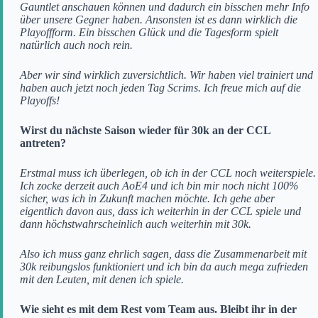
Gauntlet anschauen können und dadurch ein bisschen mehr Info
über unsere Gegner haben. Ansonsten ist es dann wirklich die
Playoffform. Ein bisschen Glück und die Tagesform spielt
natürlich auch noch rein.
Aber wir sind wirklich zuversichtlich. Wir haben viel trainiert und
haben auch jetzt noch jeden Tag Scrims. Ich freue mich auf die
Playoffs!
Wirst du nächste Saison wieder für 30k an der CCL
antreten?
Erstmal muss ich überlegen, ob ich in der CCL noch weiterspiele.
Ich zocke derzeit auch AoE4 und ich bin mir noch nicht 100%
sicher, was ich in Zukunft machen möchte. Ich gehe aber
eigentlich davon aus, dass ich weiterhin in der CCL spiele und
dann höchstwahrscheinlich auch weiterhin mit 30k.
Also ich muss ganz ehrlich sagen, dass die Zusammenarbeit mit
30k reibungslos funktioniert und ich bin da auch mega zufrieden
mit den Leuten, mit denen ich spiele.
Wie sieht es mit dem Rest vom Team aus. Bleibt ihr in der