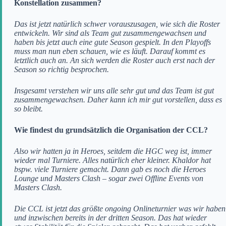
Konstellation zusammen?
Das ist jetzt natürlich schwer vorauszusagen, wie sich die Roster
entwickeln. Wir sind als Team gut zusammengewachsen und
haben bis jetzt auch eine gute Season gespielt. In den Playoffs
muss man nun eben schauen, wie es läuft. Darauf kommt es
letztlich auch an. An sich werden die Roster auch erst nach der
Season so richtig besprochen.
Insgesamt verstehen wir uns alle sehr gut und das Team ist gut
zusammengewachsen. Daher kann ich mir gut vorstellen, dass es
so bleibt.
Wie findest du grundsätzlich die Organisation der CCL?
Also wir hatten ja in Heroes, seitdem die HGC weg ist, immer
wieder mal Turniere. Alles natürlich eher kleiner. Khaldor hat
bspw. viele Turniere gemacht. Dann gab es noch die Heroes
Lounge und Masters Clash – sogar zwei Offline Events von
Masters Clash.
Die CCL ist jetzt das größte ongoing Onlineturnier was wir haben
und inzwischen bereits in der dritten Season. Das hat wieder