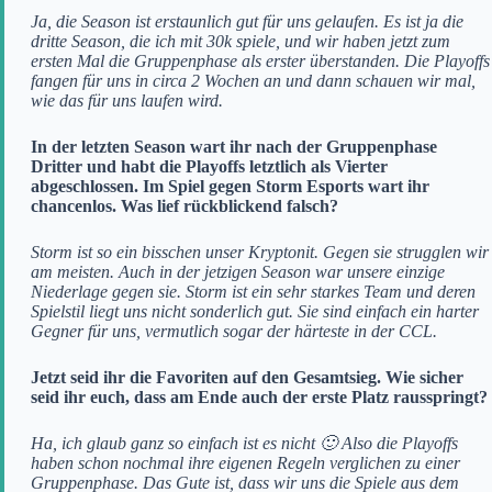
Ja, die Season ist erstaunlich gut für uns gelaufen. Es ist ja die
dritte Season, die ich mit 30k spiele, und wir haben jetzt zum
ersten Mal die Gruppenphase als erster überstanden. Die Playoffs
fangen für uns in circa 2 Wochen an und dann schauen wir mal,
wie das für uns laufen wird.
In der letzten Season wart ihr nach der Gruppenphase
Dritter und habt die Playoffs letztlich als Vierter
abgeschlossen. Im Spiel gegen Storm Esports wart ihr
chancenlos. Was lief rückblickend falsch?
Storm ist so ein bisschen unser Kryptonit. Gegen sie strugglen wir
am meisten. Auch in der jetzigen Season war unsere einzige
Niederlage gegen sie. Storm ist ein sehr starkes Team und deren
Spielstil liegt uns nicht sonderlich gut. Sie sind einfach ein harter
Gegner für uns, vermutlich sogar der härteste in der CCL.
Jetzt seid ihr die Favoriten auf den Gesamtsieg. Wie sicher
seid ihr euch, dass am Ende auch der erste Platz rausspringt?
Ha, ich glaub ganz so einfach ist es nicht 🙂 Also die Playoffs
haben schon nochmal ihre eigenen Regeln verglichen zu einer
Gruppenphase. Das Gute ist, dass wir uns die Spiele aus dem