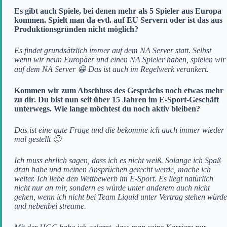
Es gibt auch Spiele, bei denen mehr als 5 Spieler aus Europa
kommen. Spielt man da evtl. auf EU Servern oder ist das aus
Produktionsgründen nicht möglich?
Es findet grundsätzlich immer auf dem NA Server statt. Selbst
wenn wir neun Europäer und einen NA Spieler haben, spielen wir
auf dem NA Server 😀 Das ist auch im Regelwerk verankert.
Kommen wir zum Abschluss des Gesprächs noch etwas mehr
zu dir. Du bist nun seit über 15 Jahren im E-Sport-Geschäft
unterwegs. Wie lange möchtest du noch aktiv bleiben?
Das ist eine gute Frage und die bekomme ich auch immer wieder
mal gestellt 🙂
Ich muss ehrlich sagen, dass ich es nicht weiß. Solange ich Spaß
dran habe und meinen Ansprüchen gerecht werde, mache ich
weiter. Ich liebe den Wettbewerb im E-Sport. Es liegt natürlich
nicht nur an mir, sondern es würde unter anderem auch nicht
gehen, wenn ich nicht bei Team Liquid unter Vertrag stehen würde
und nebenbei streame.