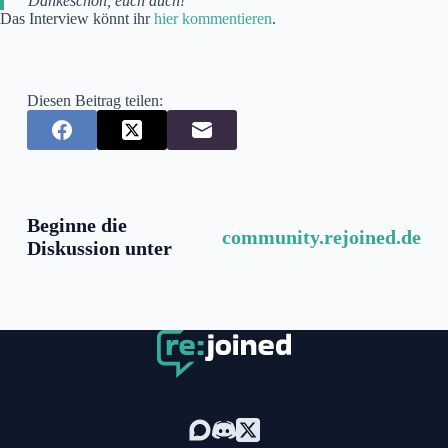
Dankeschön, euch auch!
Das Interview könnt ihr
hier kommentieren
.
Diesen Beitrag teilen:
Beginne die
community.rejoined.de
Diskussion unter